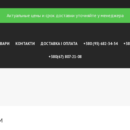
Актуальные цены и срок доставки уточняйте у менеджера
ОВАРИ
КОНТАКТИ
ДОСТАВКА І ОПЛАТА
+380 (95) 682-34-54
+38
+380(67) 807-21-08
M