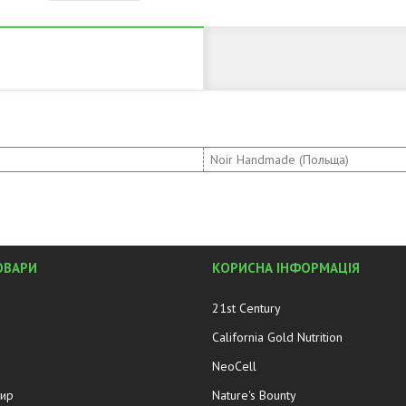
Noir Handmade (Польща)
ОВАРИ
КОРИСНА ІНФОРМАЦІЯ
21st Century
California Gold Nutrition
NeoCell
жир
Nature's Bounty