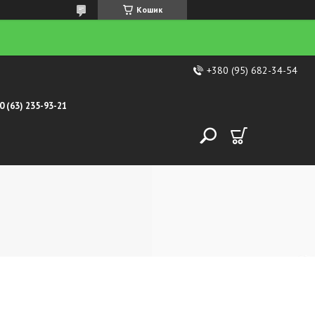
Кошик
+380 (95) 682-34-54
0 (63) 235-93-21