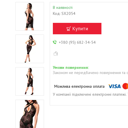
В наявності
Код:
SX2054
Купити
+380 (95) 682-34-54
Законом не передбачено повернення та о
У компанії підключені електронні платежі