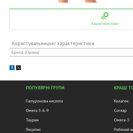
Характеристики
Користувальницькі характеристики
Бренд (Страна)
ПОПУЛЯРНІ ГРУПИ
КРАЩІ Т
Гіалуронова кислота
Колаген
Омега 3-6-9
Соглар
Таурин
Омега-3
Лецитин
Рибячий 