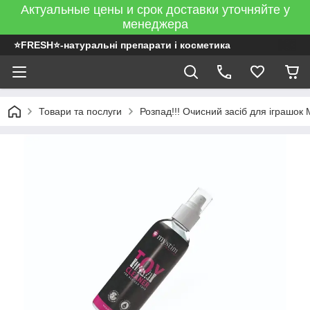
Актуальные цены и срок доставки уточняйте у
менеджера
⭐FRESH⭐-натуральні препарати і косметика
Товари та послуги
Розпад!!! Очисний засіб для іграшок 