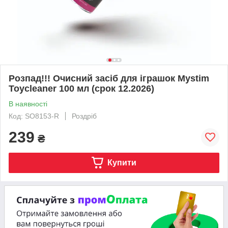
Розпад!!! Очисний засіб для іграшок Mystim
Toycleaner 100 мл (cрок 12.2026)
В наявності
Код: SO8153-R
Роздріб
239
₴
Купити