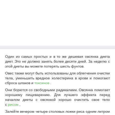
Один из самых простых и в то же дешевая овсянка диета
диет. Это не должно занять более десяти дней. За неделю с
этой диеты вы можете потерять шесть фунтов.
Овес также могут быть использованы для облегчения очистки
тела, уменьшить вредное холестерина в крови и помогают
сброса шлаков и
токсинов
.
Они борются со свободными радикалами. Овсянка помогает
хорошему пищеварению. Для лучшего эффекта перед
началом диеты с овсянкой хорошо очистить свое тело
с
рисом
.
Залейте вечером четыре столовых ложки риса одним литром