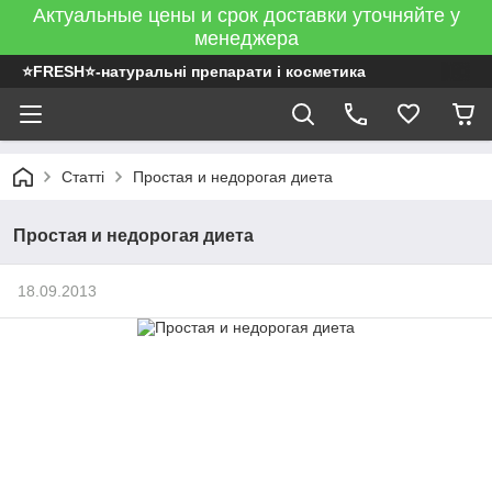
Актуальные цены и срок доставки уточняйте у
менеджера
⭐FRESH⭐-натуральні препарати і косметика
Статті
Простая и недорогая диета
Простая и недорогая диета
18.09.2013