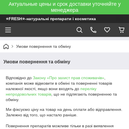
Актуальные цены и срок доставки уточняйте у
менеджера
⭐FRESH⭐-натуральні препарати і косметика
Умови повернення та обміну
Умови повернення та обміну
Відповідно до
Закону «Про захист прав споживачів»
,
компанія може відмовити в обміні та поверненні товарів
належної якості, якщо вони входять до
переліку
непродовольчих товарів
, що не підлягають поверненню та
обміну.
Ми фіксуємо ціну на товар на день оплати або відправлення. 
Залежно від того, що настало раніше.

Повернення препаратів можливе тільки в разі виявлення 