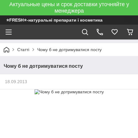
Актуальные цены и срок доставки уточняйте у
менеджера
⭐FRESH⭐-натуральні препарати і косметика
Статті
Чому б не дотримуватися посту
Чому б не дотримуватися посту
18.09.2013