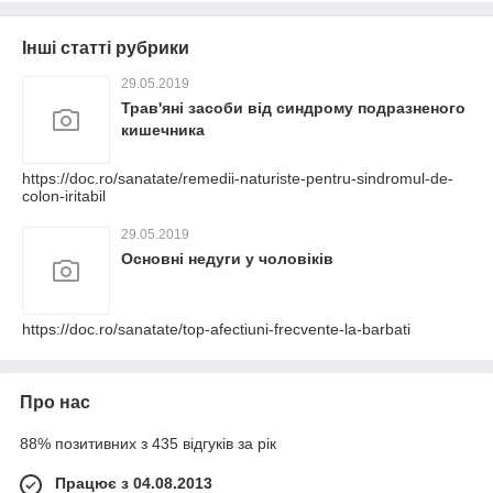
Інші статті рубрики
29.05.2019
Трав'яні засоби від синдрому подразненого
кишечника
https://doc.ro/sanatate/remedii-naturiste-pentru-sindromul-de-
colon-iritabil
29.05.2019
Основні недуги у чоловіків
https://doc.ro/sanatate/top-afectiuni-frecvente-la-barbati
Про нас
88% позитивних з 435 відгуків за рік
Працює з 04.08.2013