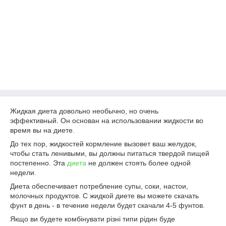
Жидкая диета довольно необычно, но очень
эффективный. Он основан на использовании жидкости во
время вы на диете.
До тех пор, жидкостей кормление вызовет ваш желудок,
чтобы стать ленивыми, вы должны питаться твердой пищей
постепенно. Эта
диета
не должен стоять более одной
недели.
Диета обеспечивает потребление супы, соки, настои,
молочных продуктов. С жидкой диете вы можете скачать
фунт в день - в течение недели будет скачали 4-5 фунтов.
Якщо ви будете комбінувати різні типи рідин буде