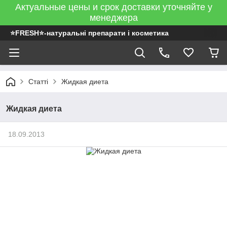
Актуальные цены и срок доставки уточняйте у
менеджера
⭐FRESH⭐-натуральні препарати і косметика
Статті
Жидкая диета
Жидкая диета
18.09.2013