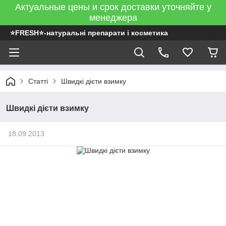
Актуальные цены и срок доставки уточняйте у
менеджера
⭐FRESH⭐-натуральні препарати і косметика
Статті
Швидкі дієти взимку
Швидкі дієти взимку
18.09.2013