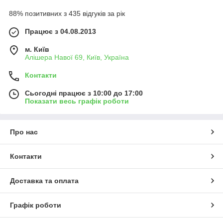
88% позитивних з 435 відгуків за рік
Працює з 04.08.2013
м. Київ
Алішера Навої 69, Київ, Україна
Контакти
Сьогодні працює з 10:00 до 17:00
Показати весь графік роботи
Про нас
Контакти
Доставка та оплата
Графік роботи