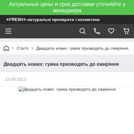
Актуальные цены и срок доставки уточняйте у
менеджера
⭐FRESH⭐-натуральні препарати і косметика
Статті
Двадцять нових: гумка призводять до ожиріння
Двадцять нових: гумка призводять до ожиріння
23.09.2013