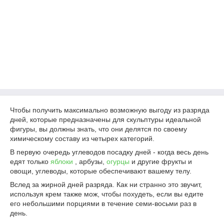
Чтобы получить максимально возможную выгоду из разряда
дней, которые предназначены для скульптуры идеальной
фигуры, вы должны знать, что они делятся по своему
химическому составу из четырех категорий.
В первую очередь углеводов посадку дней - когда весь день
едят только
яблоки
, арбузы,
огурцы
и другие фрукты и
овощи, углеводы, которые обеспечивают вашему телу.
Вслед за жирной дней разряда. Как ни странно это звучит,
используя крем также мож, чтобы похудеть, если вы едите
его небольшими порциями в течение семи-восьми раз в
день.