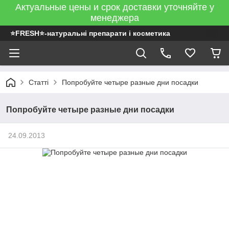
Актуальные цены и срок доставки уточняйте у
менеджера
⭐FRESH⭐-натуральні препарати і косметика
Статті
Попробуйте четыре разные дни посадки
Попробуйте четыре разные дни посадки
24.09.2013