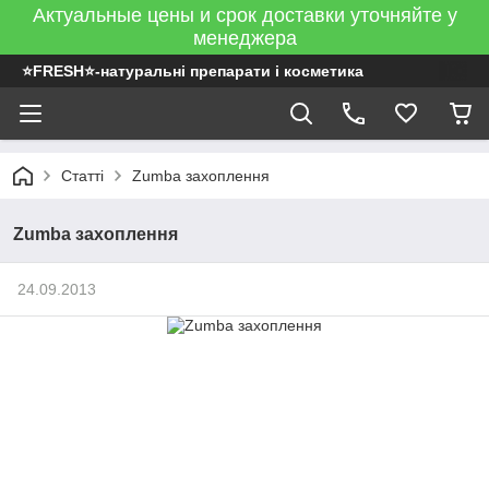
Актуальные цены и срок доставки уточняйте у
менеджера
⭐FRESH⭐-натуральні препарати і косметика
Статті
Zumba захоплення
Zumba захоплення
24.09.2013