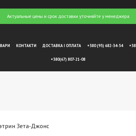
Актуальные цены и срок доставки уточняйте у менеджера
ОВАРИ
КОНТАКТИ
ДОСТАВКА І ОПЛАТА
+380 (95) 682-34-54
+38
+380(67) 807-21-08
этрин Зета-Джонс