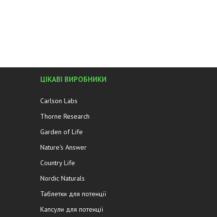
ЦІКАВІ ВИРОБНИКИ
Carlson Labs
Thorne Research
Garden of Life
Nature's Answer
Country Life
Nordic Naturals
Таблетки для потенції
Капсули для потенції