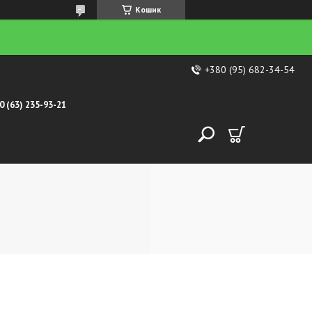
Кошик
+380 (95) 682-34-54
0 (63) 235-93-21