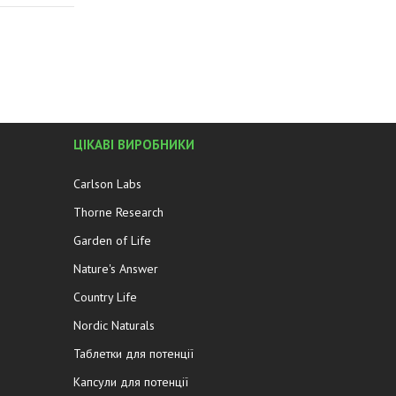
ЦІКАВІ ВИРОБНИКИ
Carlson Labs
Thorne Research
Garden of Life
Nature's Answer
Country Life
Nordic Naturals
Таблетки для потенції
Капсули для потенції