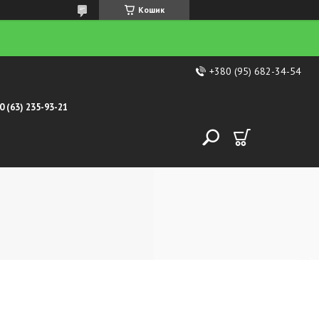
Кошик
+380 (95) 682-34-54
0 (63) 235-93-21