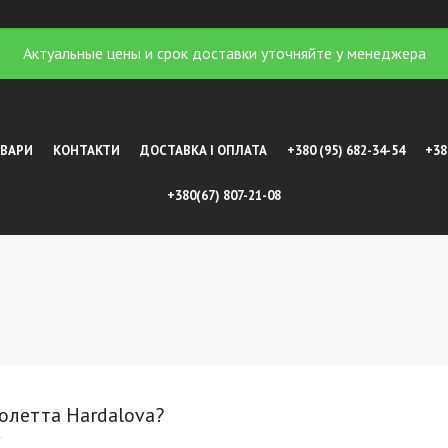
Актуальные цены и срок доставки уточняйте у менеджера
ОВАРИ
КОНТАКТИ
ДОСТАВКА І ОПЛАТА
+380 (95) 682-34-54
+38
+380(67) 807-21-08
олетта Hardalova?