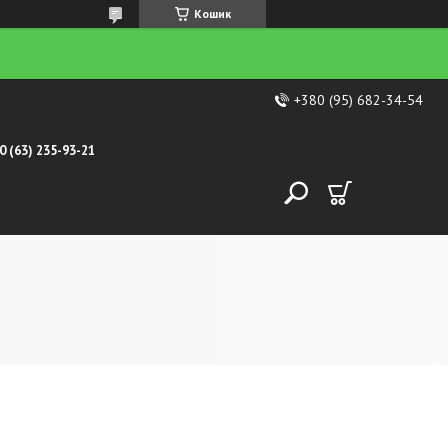
Кошик
+380 (95) 682-34-54
0 (63) 235-93-21