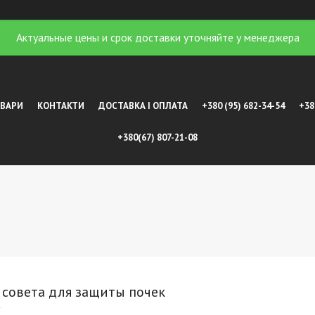
Актуальные цены и срок доставки уточняйте у менеджера
ОВАРИ
КОНТАКТИ
ДОСТАВКА І ОПЛАТА
+380 (95) 682-34-54
+38
+380(67) 807-21-08
 совета для защиты почек