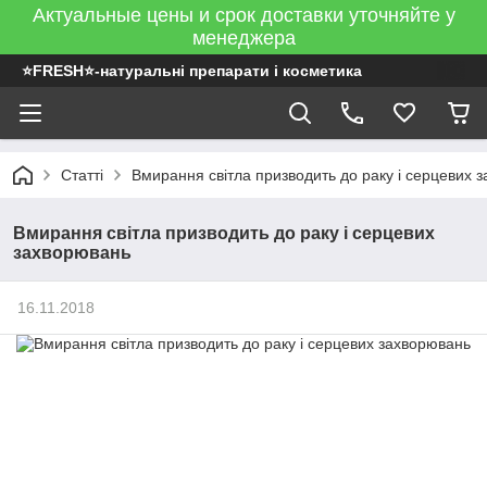
Актуальные цены и срок доставки уточняйте у
менеджера
⭐FRESH⭐-натуральні препарати і косметика
Статті
Вмирання світла призводить до раку і серцевих 
Вмирання світла призводить до раку і серцевих
захворювань
16.11.2018