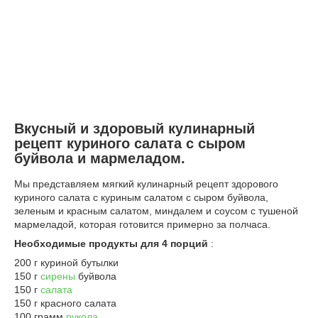
Вкусный и здоровый кулинарный
рецепт куриного салата с сыром
буйвола и мармеладом.
Мы представляем мягкий кулинарный рецепт здорового
куриного салата с куриным салатом с сыром буйвола,
зеленым и красным салатом, миндалем и соусом с тушеной
мармеладой, которая готовится примерно за полчаса.
Необходимые продукты для 4 порций
:
200 г куриной бутылки
150 г
сирены
буйвола
150 г
салата
150 г красного салата
100 грамм
рукола