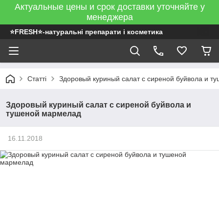
Актуальные цены и срок доставки уточняйте у
менеджера
⭐FRESH⭐-натуральні препарати і косметика
Статті
Здоровый куриный салат с сиреной буйвола и т
Здоровый куриный салат с сиреной буйвола и
тушеной мармелад
16.11.2018