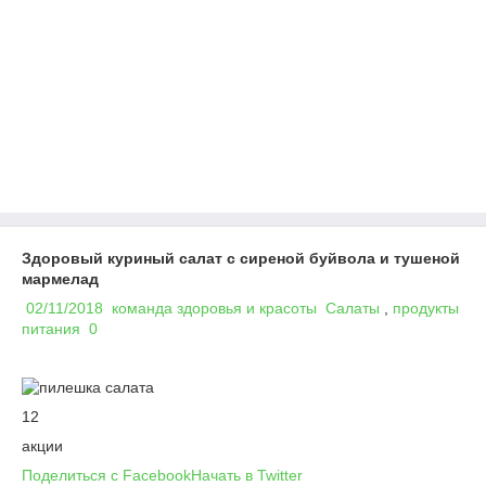
Здоровый куриный салат с сиреной буйвола и тушеной
мармелад
02/11/2018
команда здоровья и красоты
Салаты
,
продукты
питания
0
12
акции
Поделиться с Facebook
Начать в Twitter