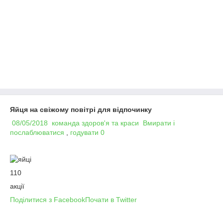
Яйця на свіжому повітрі для відпочинку
08/05/2018
команда здоров'я та краси
Вмирати і
послаблюватися
,
годувати
0
110
акції
Поділитися з Facebook
Почати в Twitter