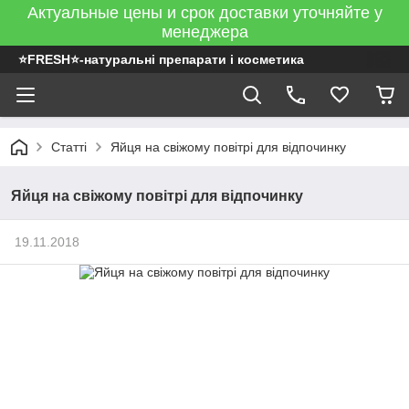
Актуальные цены и срок доставки уточняйте у
менеджера
⭐FRESH⭐-натуральні препарати і косметика
Статті
Яйця на свіжому повітрі для відпочинку
Яйця на свіжому повітрі для відпочинку
19.11.2018