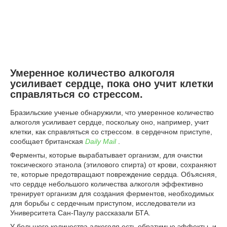
Умеренное количество алкоголя
усиливает сердце, пока оно учит клетки
справляться со стрессом.
Бразильские ученые обнаружили, что умеренное количество
алкоголя усиливает сердце, поскольку оно, например, учит
клетки, как справляться со стрессом. в сердечном приступе,
сообщает британская
Daily Mail
.
Ферменты, которые вырабатывает организм, для очистки
токсического этанола (этилового спирта) от крови, сохраняют
те, которые предотвращают повреждение сердца. Объясняя,
что сердце небольшого количества алкоголя эффективно
тренирует организм для создания ферментов, необходимых
для борьбы с сердечным приступом, исследователи из
Университета Сан-Паулу рассказали БТА.
У большого количества алкоголя есть обратимые эффекты, и