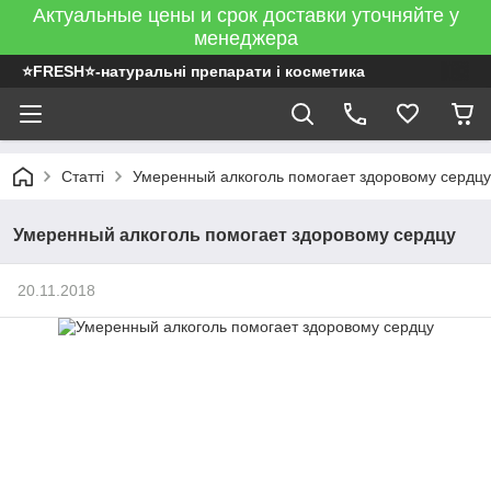
Актуальные цены и срок доставки уточняйте у
менеджера
⭐FRESH⭐-натуральні препарати і косметика
Статті
Умеренный алкоголь помогает здоровому сердцу
Умеренный алкоголь помогает здоровому сердцу
20.11.2018