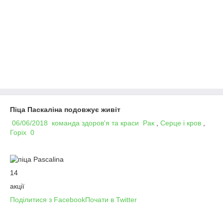
Піца Паскаліна подовжує живіт
06/06/2018
команда здоров'я та краси
Рак
,
Серце і кров
,
Горіх
0
14
акції
Поділитися з Facebook
Почати в Twitter