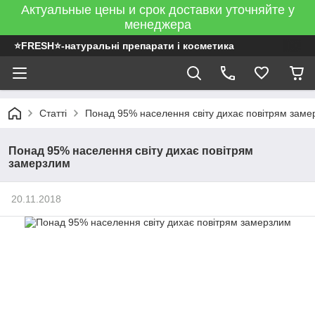
Актуальные цены и срок доставки уточняйте у
менеджера
⭐FRESH⭐-натуральні препарати і косметика
Статті
Понад 95% населення світу дихає повітрям заме
Понад 95% населення світу дихає повітрям
замерзлим
20.11.2018