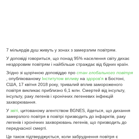
7 мільярдів душ живуть у зонах з замерзлим повітрям.
У доповіді говориться, що понад 95% населення світу дихає
нездоровим повітрям і найбільше страждає від бідних країн.
Згідно зі щорічною доповіддю про
стан глобального повітря
, опублікованому
Інститутом впливу
на
здоров'я
в Бостоні,
США, 17 квітня 2018 року, тривалий вплив замороженого
повітря викликає приблизно 6,1 млн. Смертей від інсульту,
інсульту, раку легенів і хронічних легеневих інфекцій
захворювання.
У
звіті,
цитованому агентством BGNES, йдеться, що дихання
замерзлого повітря в повітрі призводить до інфарктів, раку
легенів і хронічних захворювань легенів, що призводить до
передчасної смерті.
Це також підтверджується, коли забруднення повітря є