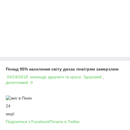
Понад 95% населення світу дихає повітрям замерзлим
04/19/2018
команда здоров'я та краси
Здоровий
,
допитливий
0
24
акції
Поділитися з Facebook
Почати в Twitter