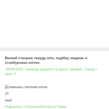
Вчений створив тверду м'яз, подібну людини зі
стовбурових клітин
08/04/2018
команда здоров'я та краси
Цікавий
,
Серце і
кров
0
15
акції
Поділитися з Facebook
Почати в Twitter