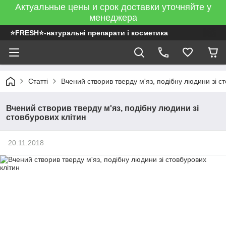
Актуальные цены и срок доставки уточняйте у
менеджера
⭐FRESH⭐-натуральні препарати і косметика
Статті
Вчений створив тверду м'яз, подібну людини зі ст
Вчений створив тверду м'яз, подібну людини зі
стовбурових клітин
20.11.2018