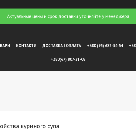
Актуальные цены и срок доставки уточняйте у менеджера
ОВАРИ
КОНТАКТИ
ДОСТАВКА І ОПЛАТА
+380 (95) 682-34-54
+38
+380(67) 807-21-08
ойства куриного супа