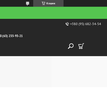
Кошик
+380 (95) 682-34-54
0 (63) 235-93-21