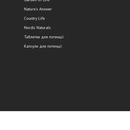
Nature's Answer
Country Life
Nordic Naturals
Таблетки для потенції
Капсули для потенції