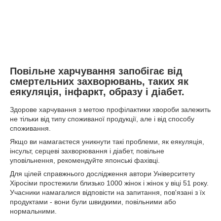
Повільне харчування запобігає від
смертельних захворювань, таких як
еякуляція, інфаркт, образу і діабет.
Здорове харчування з метою профілактики хвороби залежить
не тільки від типу споживаної продукції, але і від способу
споживання.
Якщо ви намагаєтеся уникнути такі проблеми, як еякуляція,
інсульт, серцеві захворювання і діабет, повільне
уповільнення, рекомендуйте японські фахівці.
Для цілей справжнього дослідження автори Університету
Хіросіми простежили близько 1000 жінок і жінок у віці 51 року.
Учасники намагалися відповісти на запитання, пов'язані з їх
продуктами - вони були швидкими, повільними або
нормальними.