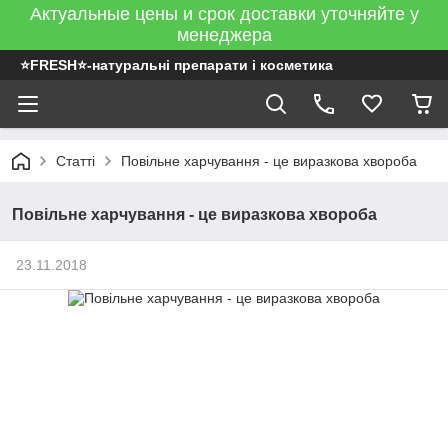
Актуальные цены и срок доставки уточняйте у
менеджера
⭐FRESH⭐-натуральні препарати і косметика
Статті
Повільне харчування - це виразкова хвороба
Повільне харчування - це виразкова хвороба
23.11.2018