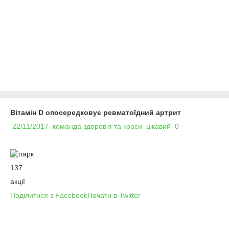
Вітамін D опосередковує ревматоїдний артрит
22/11/2017
команда здоров'я та краси
цікавий
0
137
акції
Поділитися з Facebook
Почати в Twitter