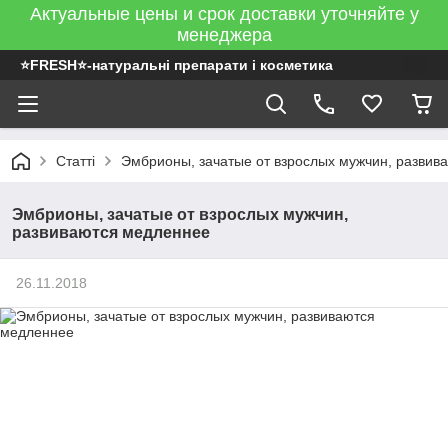
Актуальные цены и срок доставки уточняйте у
менеджера
⭐FRESH⭐-натуральні препарати і косметика
Статті
Эмбрионы, зачатые от взрослых мужчин, развив
Эмбрионы, зачатые от взрослых мужчин,
развиваются медленнее
26.11.2018