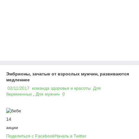
Эмбрионы, зачатые от взрослых мужчин, развиваются
медленнее
02/11/2017
команда здоровья и красоты
Для
беременных
,
Для мужчин
0
14
акции
Поделиться с Facebook
Начать в Twitter