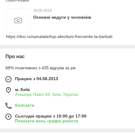
29.05.2019
Основні недуги у чоловіків
https://doc.ro/sanatate/top-afectiuni-frecvente-la-barbati
Про нас
88% позитивних з 435 відгуків за рік
Працює з 04.08.2013
м. Київ
Алішера Навої 69, Київ, Україна
Контакти
Сьогодні працює з 10:00 до 17:00
Показати весь графік роботи