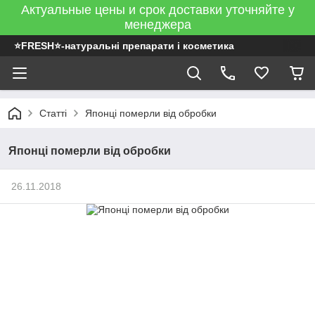
Актуальные цены и срок доставки уточняйте у
менеджера
⭐FRESH⭐-натуральні препарати і косметика
Статті
Японці померли від обробки
Японці померли від обробки
26.11.2018