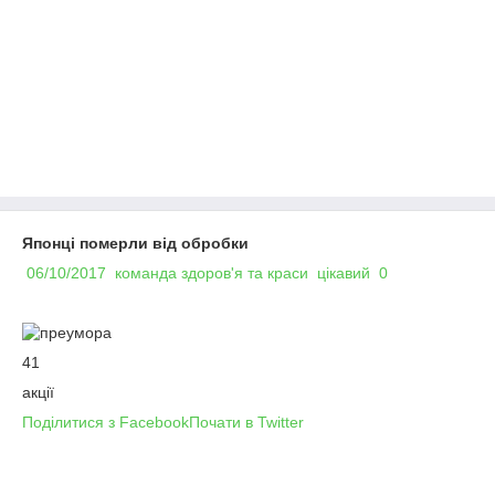
Японці померли від обробки
06/10/2017
команда здоров'я та краси
цікавий
0
41
акції
Поділитися з Facebook
Почати в Twitter