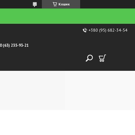
Кошик
+380 (95) 682-34-54
0 (63) 235-93-21