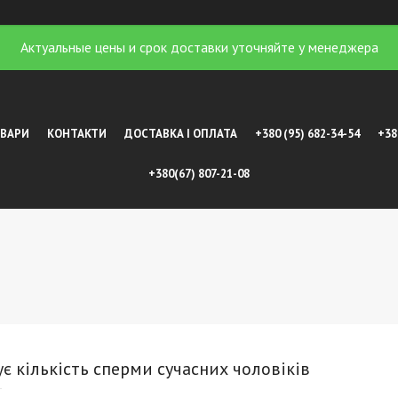
Актуальные цены и срок доставки уточняйте у менеджера
ОВАРИ
КОНТАКТИ
ДОСТАВКА І ОПЛАТА
+380 (95) 682-34-54
+38
+380(67) 807-21-08
є кількість сперми сучасних чоловіків