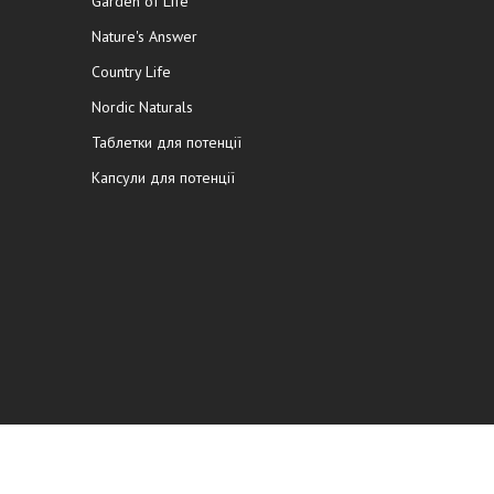
Garden of Life
Nature's Answer
Country Life
Nordic Naturals
Таблетки для потенції
Капсули для потенції