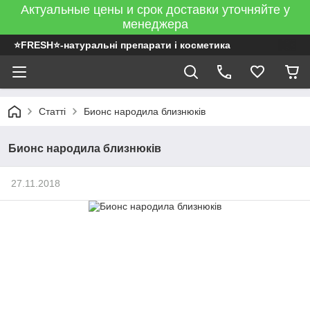
Актуальные цены и срок доставки уточняйте у
менеджера
⭐FRESH⭐-натуральні препарати і косметика
Статті
Бионс народила близнюків
Бионс народила близнюків
27.11.2018