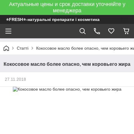
Актуальные цены и срок доставки уточняйте у
менеджера
⭐FRESH⭐-натуральні препарати і косметика
Статті
Кокосовое масло более опасно, чем коровьего ж
Кокосовое масло более опасно, чем коровьего жира
27.11.2018