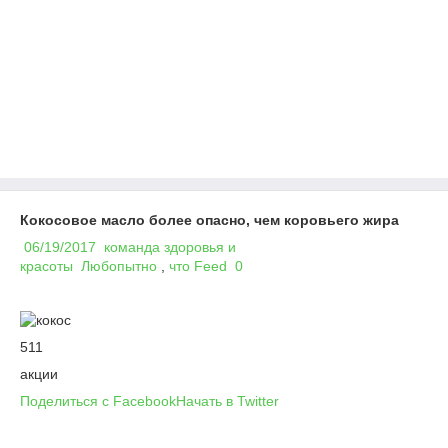
Кокосовое масло более опасно, чем коровьего жира
06/19/2017
команда здоровья и
красоты
Любопытно
,
что
Feed
0
511
акции
Поделиться с Facebook
Начать в Twitter