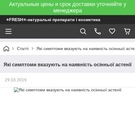
Актуальные цены и срок доставки уточняйте у
менеджера
⭐FRESH⭐-натуральні препарати і косметика
Статті
Які симптоми вказують на наявність осінньої асте
Які симптоми вказують на наявність осінньої астенії
29.03.2019