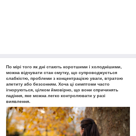
По мірі того як дні стають коротшими і холоднішими,
можна відчувати стан смутку, що супроводжується
слабкістю, проблеми з концентрацією уваги, втратою
апетиту або безсонням.
Хоча ці симптоми часто
ігноруються, цілком ймовірно, що вони спричинять
падіння, яке можна легко контролювати у разі
виявлення.