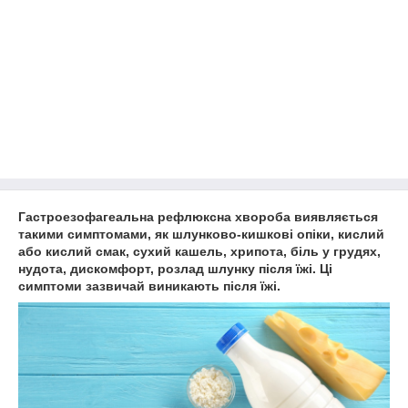
Гастроезофагеальна рефлюксна хвороба виявляється
такими симптомами, як шлунково-кишкові опіки, кислий
або кислий смак, сухий кашель, хрипота, біль у грудях,
нудота, дискомфорт, розлад шлунку після їжі.
Ці
симптоми зазвичай виникають після їжі.