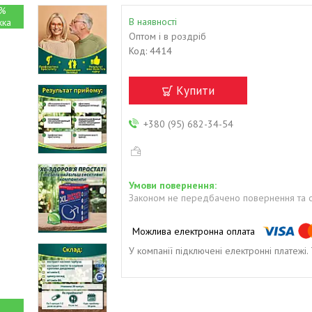
%
В наявності
Оптом і в роздріб
Код:
4414
Купити
+380 (95) 682-34-54
Законом не передбачено повернення та о
У компанії підключені електронні платежі