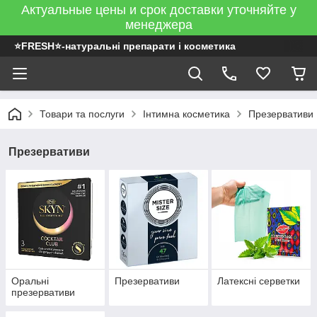
Актуальные цены и срок доставки уточняйте у
менеджера
⭐FRESH⭐-натуральні препарати і косметика
Товари та послуги
Інтимна косметика
Презервативи
Презервативи
Оральні
Презервативи
Латексні серветки
презервативи