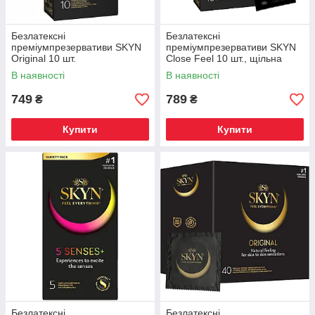
Безлатексні
Безлатексні
преміумпрезервативи SKYN
преміумпрезервативи SKYN
Original 10 шт.
Close Feel 10 шт., щільна
посадка
В наявності
В наявності
749
789
₴
₴
Купити
Купити
Безлатексні
Безлатексні