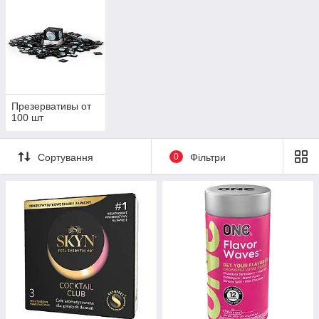
Презервативы от
100 шт
Сортування
0
Фільтри