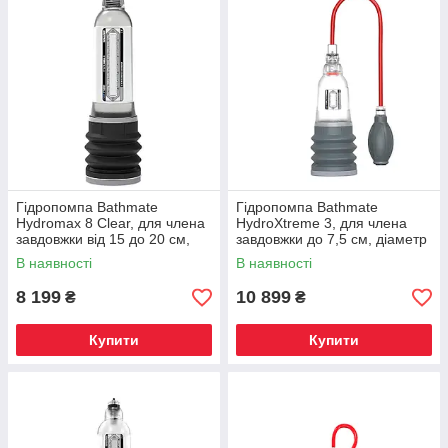
Гідропомпа Bathmate
Гідропомпа Bathmate
Hydromax 8 Clear, для члена
HydroXtreme 3, для члена
завдовжки від 15 до 20 см,
завдовжки до 7,5 см, діаметр
діаметр до 5,5 см
до 4,5 см
В наявності
В наявності
8 199
10 899
₴
₴
Купити
Купити