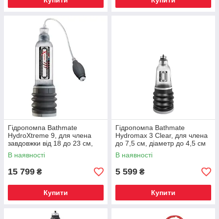
Купити
Купити
Гідропомпа Bathmate
Гідропомпа Bathmate
HydroXtreme 9, для члена
Hydromax 3 Clear, для члена
завдовжки від 18 до 23 см,
до 7,5 см, діаметр до 4,5 см
діаметр до 5,5 см
В наявності
В наявності
15 799
5 599
₴
₴
Купити
Купити