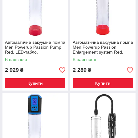
Автоматична вакуумна помпа
Автоматична вакуумна помпа
Men Powerup Passion Pump
Men Powerup Passion
Red, LED-табло,
Enlargement system Red,
перезаряджається, 8 режимів
перезарядна, 5 режимів
В наявності
В наявності
2 929
2 289
₴
₴
Купити
Купити