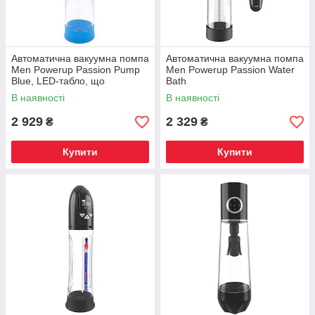
Автоматична вакуумна помпа
Автоматична вакуумна помпа
Men Powerup Passion Pump
Men Powerup Passion Water
Blue, LED-табло, що
Bath
перезаряджається, 8 режимів
В наявності
В наявності
2 929
2 329
₴
₴
Купити
Купити