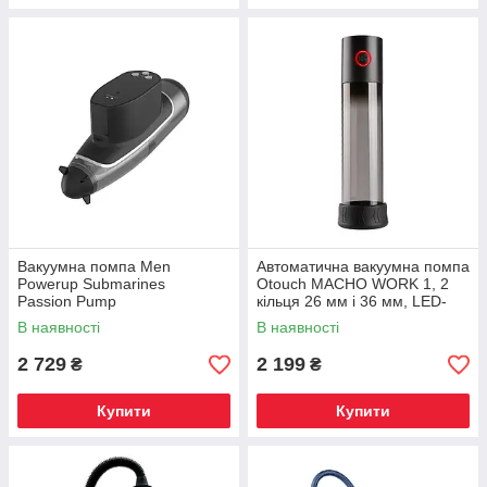
Вакуумна помпа Men
Автоматична вакуумна помпа
Powerup Submarines
Otouch MACHO WORK 1, 2
Passion Pump
кільця 26 мм і 36 мм, LED-
індикатор, до 20 см
В наявності
В наявності
2 729
2 199
₴
₴
Купити
Купити