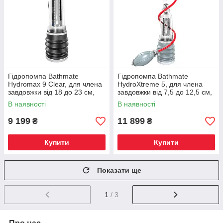
Гідропомпа Bathmate
Гідропомпа Bathmate
Hydromax 9 Clear, для члена
HydroXtreme 5, для члена
завдовжки від 18 до 23 см,
завдовжки від 7,5 до 12,5 см,
діаметр до 5,5 см
діаметр до 4,5 см
В наявності
В наявності
9 199
11 899
₴
₴
Купити
Купити
Показати ще
1
/ 3