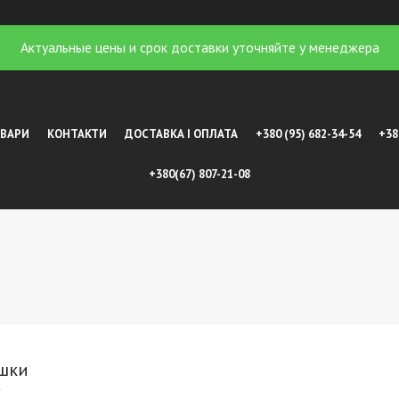
Актуальные цены и срок доставки уточняйте у менеджера
ОВАРИ
КОНТАКТИ
ДОСТАВКА І ОПЛАТА
+380 (95) 682-34-54
+38
+380(67) 807-21-08
ашки