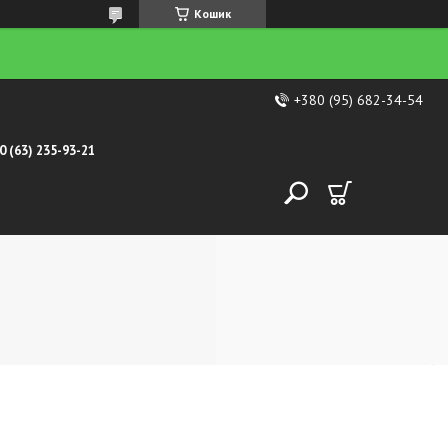
Кошик
+380 (95) 682-34-54
0 (63) 235-93-21