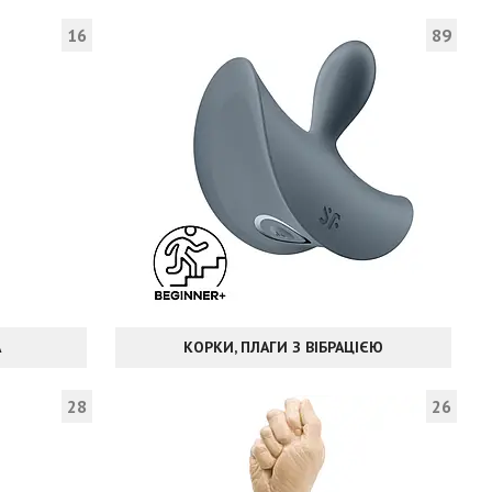
16
89
А
КОРКИ, ПЛАГИ З ВІБРАЦІЄЮ
28
26