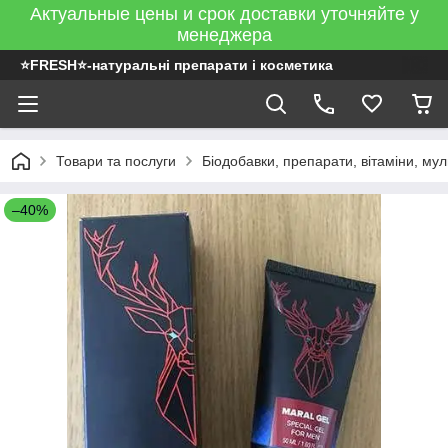
Актуальные цены и срок доставки уточняйте у
менеджера
⭐FRESH⭐-натуральні препарати і косметика
Товари та послуги
Біодобавки, препарати, вітаміни, муль
–40%