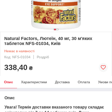
Natural Factors, Лютеїн, 40 мг, 30 м'яких
таблеток NFS-01034, Київ
Немає в наявності
Код: NFS-01034
Роздріб
338,40
₴
Опис
Характеристики
Доставка
Оплата
Умови п
Опис
Увага! Термін доставки вказаного товару складає