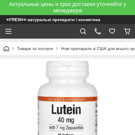
Актуальные цены и срок доставки уточняйте у
менеджера
⭐FRESH⭐-натуральні препарати і косметика
Товари та послуги
Нові препарати зі США для всього ор