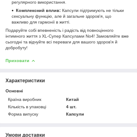
регулярного використання.
Комплексний вплив:
Капсули підтримують не тільки
сексуальну функцію, але й загальне здоров'я, що
важливо для гармонії в житті.
Подаруйте собі впевненість і радість від повноцінного
інтимного життя з XL-Супер Капсулами No4! Замовляйте вже
сьогодні та відчуйте всі переваги для вашого здоров'я й
добробуту!
Приховати
Характеристики
Основні
Країна виробник
Китай
Кількість в упаковці
4 шт.
Форма випуску
Капсули
Умови доставки