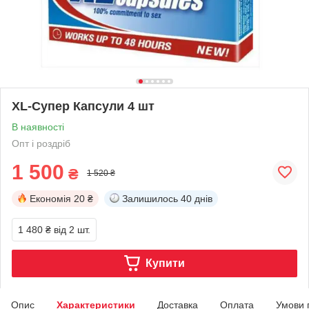
XL-Супер Капсули 4 шт
В наявності
Опт і роздріб
1 500
₴
1 520 ₴
Економія
20 ₴
Залишилось
40 днів
1 480 ₴
від 2 шт.
Купити
Опис
Характеристики
Доставка
Оплата
Умови 