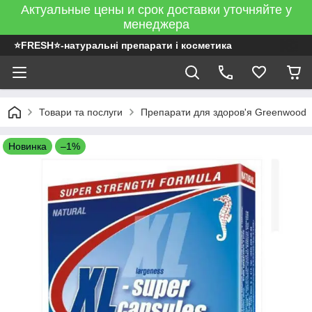
Актуальные цены и срок доставки уточняйте у
менеджера
⭐FRESH⭐-натуральні препарати і косметика
Товари та послуги
Препарати для здоров'я Greenwood
Новинка
–1%