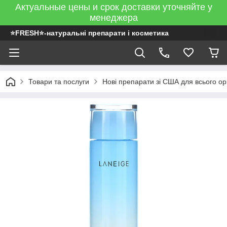
Актуальные цены и срок доставки уточняйте у
менеджера
⭐FRESH⭐-натуральні препарати і косметика
Товари та послуги
Нові препарати зі США для всього ор