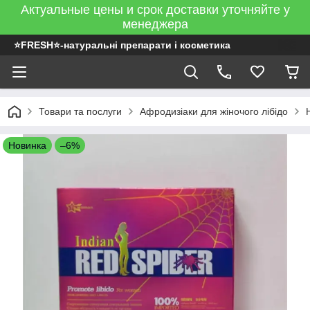
Актуальные цены и срок доставки уточняйте у
менеджера
⭐FRESH⭐-натуральні препарати і косметика
Товари та послуги
Афродизіаки для жіночого лібідо
Новинка
–6%