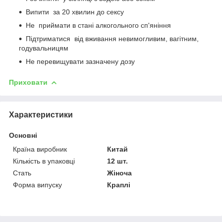
Випити за 20 хвилин до сексу
Не приймати в стані алкогольного сп'яніння
Підтриматися від вживання невимогливим, вагітним,
годувальницям
Не перевищувати зазначену дозу
Приховати
Характеристики
Основні
Країна виробник
Китай
Кількість в упаковці
12 шт.
Стать
Жіноча
Форма випуску
Краплі