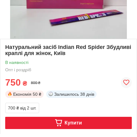
Натуральний засіб Indian Red Spider Збудливі
краплі для жінок, Київ
В наявності
Опт і роздріб
750
₴
800 ₴
Економія
50 ₴
Залишилось
38 днів
700 ₴
від 2 шт.
Купити