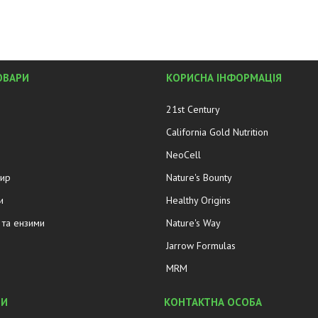
ОВАРИ
КОРИСНА ІНФОРМАЦІЯ
21st Century
California Gold Nutrition
NeoCell
жир
Nature's Bounty
и
Healthy Origins
та ензими
Nature's Way
Jarrow Formulas
MRM