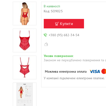
В наявності
Код:
SO9025
Купити
+380 (95) 682-34-54
Законом не передбачено повернення та о
У компанії підключені електронні платежі