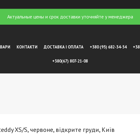
Актуальные цены и срок доставки уточняйте у менеджера
ОВАРИ
КОНТАКТИ
ДОСТАВКА І ОПЛАТА
+380 (95) 682-34-54
+38
+380(67) 807-21-08
teddy XS/S, червоне, відкрите груди, Київ