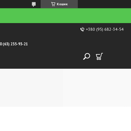
Кошик
+380 (95) 682-34-54
0 (63) 235-93-21