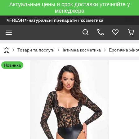
Актуальные цены и срок доставки уточняйте у
менеджера
⭐FRESH⭐-натуральні препарати і косметика
Товари та послуги
Інтимна косметика
Еротична жіно
Новинка