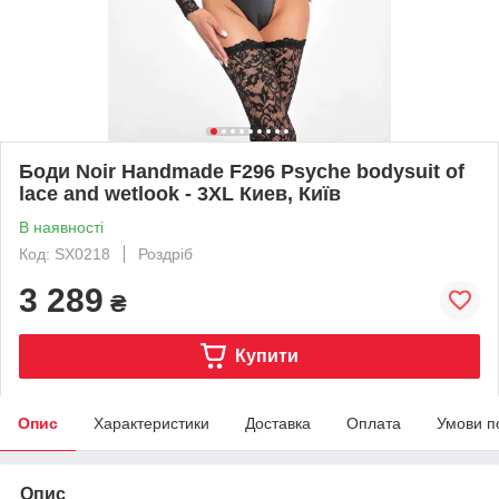
Боди Noir Handmade F296 Psyche bodysuit of
lace and wetlook - 3XL Киев, Київ
В наявності
Код: SX0218
Роздріб
3 289
₴
Купити
Опис
Характеристики
Доставка
Оплата
Умови п
Опис