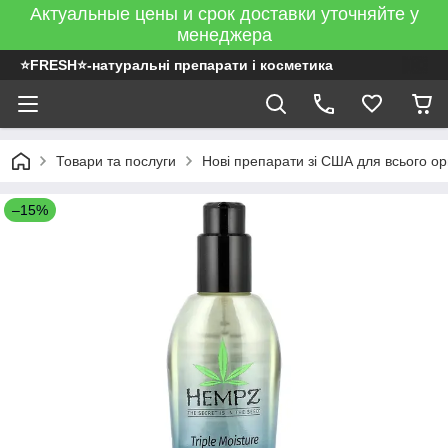
Актуальные цены и срок доставки уточняйте у
менеджера
⭐FRESH⭐-натуральні препарати і косметика
Товари та послуги
Нові препарати зі США для всього ор
–15%