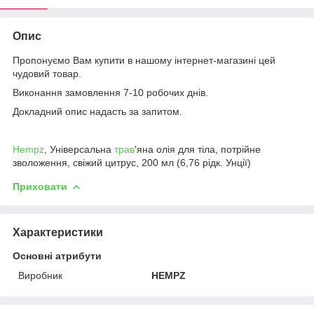
Опис
Пропонуємо Вам купити в нашому інтернет-магазині цей
чудовий товар.
Виконання замовлення 7-10 робочих днів.
Докладний опис надасть за запитом.
Hempz
, Універсальна
трав
'яна олія для тіла, потрійне
зволоження, свіжий цитрус, 200 мл (6,76 рідк. Унції)
Приховати
Характеристики
Основні атрибути
Виробник
HEMPZ