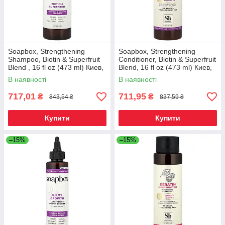
Soapbox, Strengthening
Soapbox, Strengthening
Shampoo, Biotin & Superfruit
Conditioner, Biotin & Superfruit
Blend , 16 fl oz (473 ml) Киев,
Blend, 16 fl oz (473 ml) Киев,
Київ
Київ
В наявності
В наявності
717,01
711,95
₴
₴
843,54 ₴
837,59 ₴
Купити
Купити
–15%
–15%