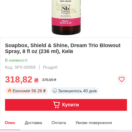
Soapbox, Shield & Shine, Dream Trio Blowout
Spray, 8 fl oz (236 ml), Київ
В наявності
Код: SPX-06958
Роздріб
318,82
₴
375,09 ₴
Економія
56.26 ₴
Залишилось
40 днів
Купити
Опис
Доставка
Оплата
Умови повернення