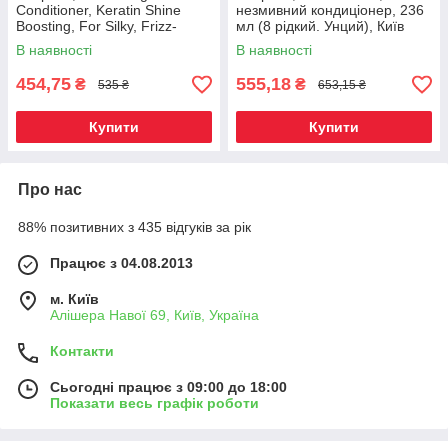
Conditioner, Keratin Shine
незмивний кондиціонер, 236
Boosting, For Silky, Frizz-
мл (8 рідкий. Унций), Київ
Tamed Hair, 16 fl oz (473 ml)
В наявності
В наявності
Киев, Київ
454,75
555,18
₴
₴
535 ₴
653,15 ₴
Купити
Купити
Про нас
88% позитивних з 435 відгуків за рік
Працює з 04.08.2013
м. Київ
Алішера Навої 69, Київ, Україна
Контакти
Сьогодні працює з 09:00 до 18:00
Показати весь графік роботи