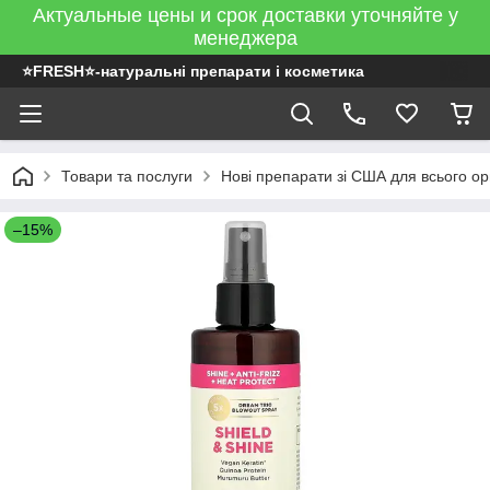
Актуальные цены и срок доставки уточняйте у
менеджера
⭐FRESH⭐-натуральні препарати і косметика
Товари та послуги
Нові препарати зі США для всього ор
–15%