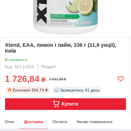
Xtend, EAA, лимон і лайм, 336 г (11,9 унції),
Київ
В наявності
Код: SCI-13325
Роздріб
1 726,84
₴
2 031,58 ₴
Економія
304.74 ₴
Залишилось
41 день
Купити
Опис
Доставка
Оплата
Умови повернення