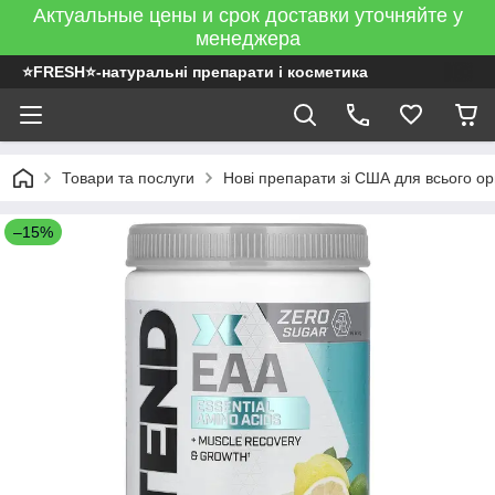
Актуальные цены и срок доставки уточняйте у
менеджера
⭐FRESH⭐-натуральні препарати і косметика
Товари та послуги
Нові препарати зі США для всього ор
–15%