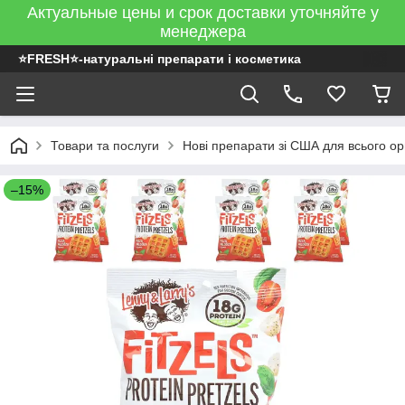
Актуальные цены и срок доставки уточняйте у
менеджера
⭐FRESH⭐-натуральні препарати і косметика
Товари та послуги
Нові препарати зі США для всього ор
–15%