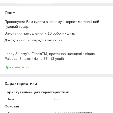
Опис
Пропонуємо Вам купити в нашому інтернет-магазині цей
чудовий товар.
Виконання замовлення 7-10 робочих днів.
Докладний опис передбачає запит.
Lenny & Larry's, FitzelsTM, протеїнові кренделі з піцою
Palooza, 8 пакетиків по 85 г (3 унції)
Приховати
Характеристики
Користувальницькі характеристики
Вага
85
Основні