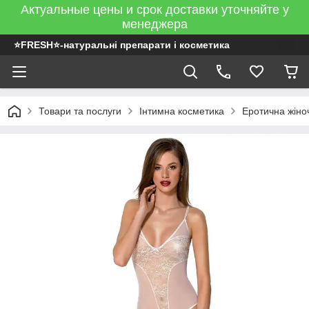
Актуальные цены и срок доставки уточняйте у
менеджера
⭐FRESH⭐-натуральні препарати і косметика
Товари та послуги
Інтимна косметика
Еротична жіно