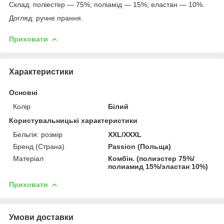
Склад: поліестер — 75%; поліамід — 15%; еластан — 10%.
Догляд: ручне прання.
Приховати
Характеристики
Основні
Колір
Білий
Користувальницькі характеристики
Бельгія: розмір
XXL/XXXL
Бренд (Страна)
Passion (Польща)
Матеріал
Комбін. (полиэстер 75%/
полиамид 15%/эластан 10%)
Приховати
Умови доставки