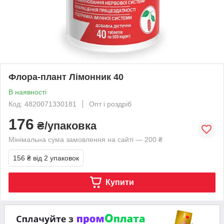
Флора-плант Лімонник 40
В наявності
Код: 4820071330181
Опт і роздріб
176
₴/упаковка
Мінімальна сума замовлення на сайті — 200 ₴
156 ₴
від 2 упаковок
Купити