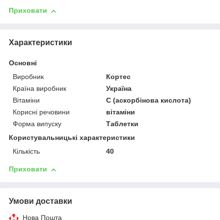
Приховати
Характеристики
Основні
Виробник
Кортес
Країна виробник
Україна
Вітаміни
С (аскорбінова кислота)
Корисні речовини
вітаміни
Форма випуску
Таблетки
Користувальницькі характеристики
Кількість
40
Приховати
Умови доставки
Нова Пошта