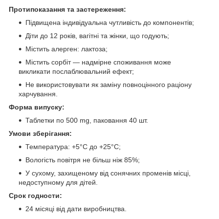
Протипоказання та застереження:
Підвищена індивідуальна чутливість до компонентів;
Діти до 12 років, вагітні та жінки, що годують;
Містить алерген: лактоза;
Містить сорбіт — надмірне споживання може
викликати послаблювальний ефект;
Не використовувати як заміну повноцінного раціону
харчування.
Форма випуску:
Таблетки по 500 mg, паковання 40 шт.
Умови зберігання:
Температура: +5°С до +25°С;
Вологість повітря не більш ніж 85%;
У сухому, захищеному від сонячних променів місці,
недоступному для дітей.
Срок годности:
24 місяці від дати виробництва.