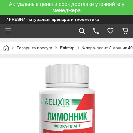
Актуальные цены и срок доставки уточняйте у
менеджера
⭐FRESH⭐-натуральні препарати і косметика
Товари та послуги
Еліксир
Флора-плант Лімонник 40