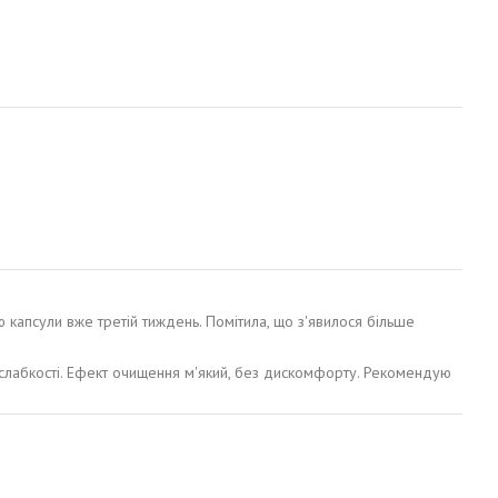
апсули вже третій тиждень. Помітила, що з'явилося більше
и слабкості. Ефект очищення м'який, без дискомфорту. Рекомендую