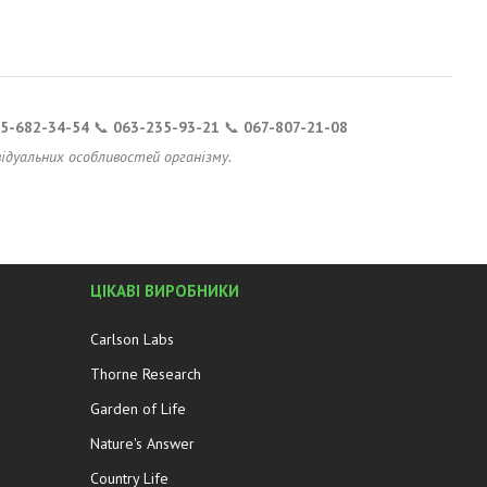
5-682-34-54
📞
063-235-93-21
📞
067-807-21-08
ідуальних особливостей організму.
ЦІКАВІ ВИРОБНИКИ
Carlson Labs
Thorne Research
Garden of Life
Nature's Answer
Country Life