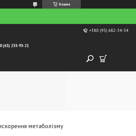
Кошик
+380 (95) 682-34-54
0 (63) 235-93-21
рискорення метаболізму