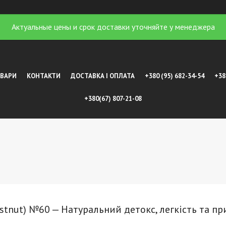
Актуальные цены и срок доставки уточняйте у менеджера
ОВАРИ
КОНТАКТИ
ДОСТАВКА І ОПЛАТА
+380 (95) 682-34-54
+38
+380(67) 807-21-08
stnut) №60 — Натуральний детокс, легкість та п