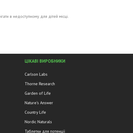
ігати в недоступному для дітей місці.
ЦІКАВІ ВИРОБНИКИ
Carlson Labs
Thorne Research
Garden of Life
Nature's Answer
Country Life
Nordic Naturals
Таблетки для потенції