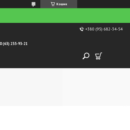
Кошик
+380 (95) 682-34-54
0 (63) 235-93-21