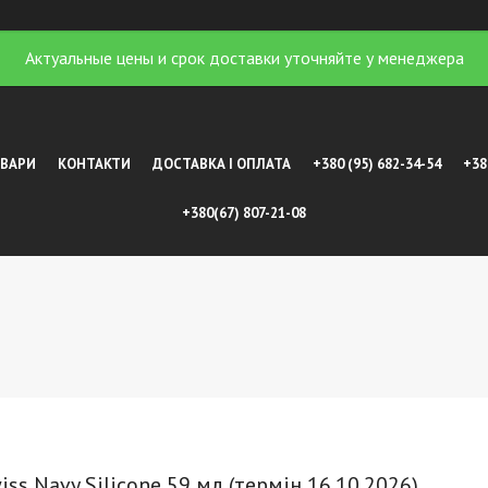
Актуальные цены и срок доставки уточняйте у менеджера
ОВАРИ
КОНТАКТИ
ДОСТАВКА І ОПЛАТА
+380 (95) 682-34-54
+38
+380(67) 807-21-08
ss Navy Silicone 59 мл (термін 16.10.2026)