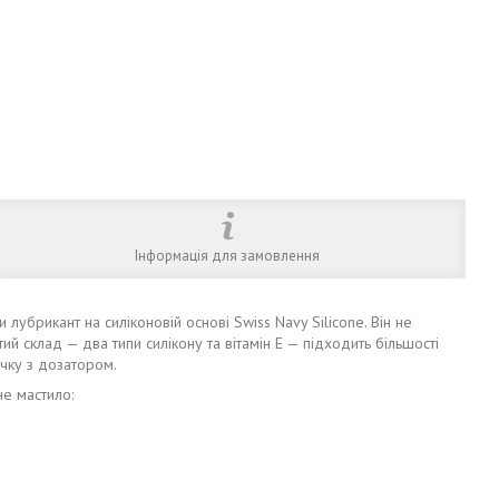
Інформація для замовлення
лубрикант на силіконовій основі Swiss Navy Silicone. Він не
ий склад — два типи силікону та вітамін Е — підходить більшості
ечку з дозатором.
не мастило: