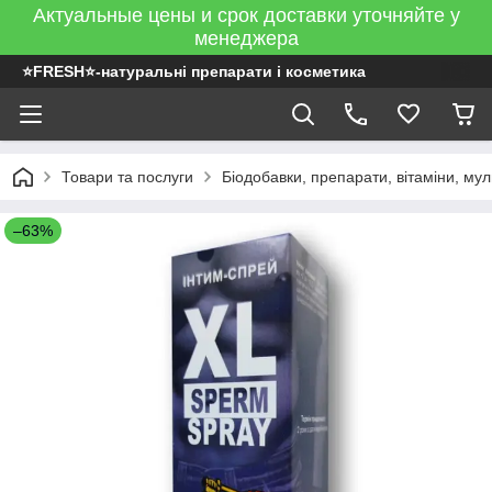
Актуальные цены и срок доставки уточняйте у
менеджера
⭐FRESH⭐-натуральні препарати і косметика
Товари та послуги
Біодобавки, препарати, вітаміни, муль
–63%