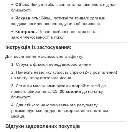
Об’єм:
Відчутне збільшення та наповненість під час
близькості.
Яскравість:
Більш потужні та тривалі оргазми
завдяки посиленню репродуктивної активності.
Контроль:
Повне позбавлення страхів та
закомплексованості в ліжку.
Інструкція із застосування:
Для досягнення максимального ефекту:
Струсіть флакон перед використанням.
Нанесіть невелику кількість спрею (2–3 розпилення)
на чисту шкіру статевого члена.
Легкими масажними рухами втирайте засіб до
повного вбирання за
15–20 хвилин
до початку
близькості.
Для стійкого накопичувального результату
рекомендується щоденне використання протягом
місяця.
Відгуки задоволених покупців