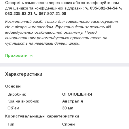
Оформіть замовлення через кошик або зателефонуйте нам
для швидкої та конфіденційної відправки: 📞
095-682-34-54
📞
063-235-93-21
📞
067-807-21-08
Косметичний засіб. Тільки для зовнішнього застосування.
Не є лікарським засобом. Ефективність залежить від
індивідуальних особливостей організму. Перед
використанням рекомендується провести тест на
чутливість на невеликій ділянці шкіри.
Приховати
Характеристики
Основні
Виробник
ОГОЛОШЕННЯ
Країна виробник
Австралія
Об`єм
30 мл
Користувальницькі характеристики
Тип
Спрей